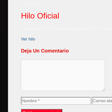
Comunidad
Hilo Oficial
Accede al hilo oficial del juego para ver las últ
Ver hilo
Deja Un Comentario
Comentario
Nombre
Correo
electrónico