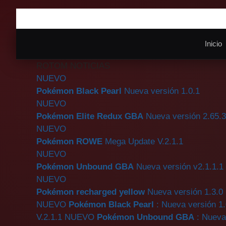
Saltar
al
contenido
Inicio
ROTOM NOTICIAS
NUEVO
Pokémon Black Pearl
Nueva versión 1.0.1
NUEVO
Pokémon Elite Redux GBA
Nueva versión 2.65.
NUEVO
Pokémon ROWE
Mega Update V.2.1.1
NUEVO
Pokémon Unbound GBA
Nueva versión v2.1.1.1
NUEVO
Pokémon recharged yellow
Nueva versión 1.3.0
NUEVO
Pokémon Black Pearl
: Nueva versión 1.
V.2.1.1
NUEVO
Pokémon Unbound GBA
: Nueva